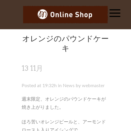
オレンジのパウンドケー
キ
13 11月
オレンジのパウン
ドケーキ
Posted at 19:32h
in
News
by
webmaster
週末限定、オレンジのパウンドケーキが
焼き上がりました。
ほろ苦いオレンジピールと、アーモンド
ロースト入りアイシングで